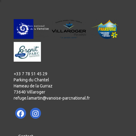
+33 7 78 51 45 29
Parking du Chantel
Hameau de la Gurraz
73640 Villaroger
refuge.lamartin@vanoise-parcnational.fr