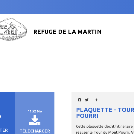
REFUGE DE LA MARTIN
Facebook
Twitter
Share
PLAQUETTE - TOU
11.52 Mo
POURRI
Cette plaquette décrit l'itinérair
ETER
TÉLÉCHARGER
réaliser le Tour du Mont Pourri. 