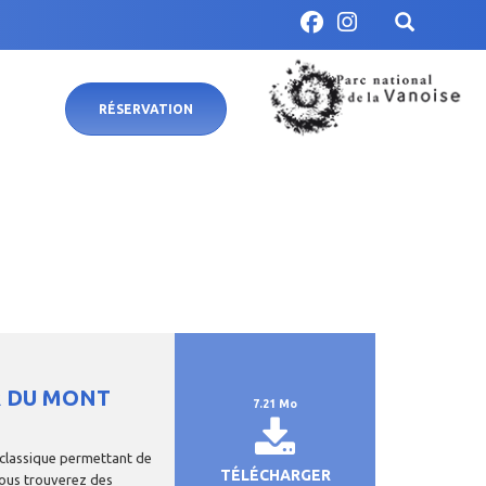
RÉSERVATION
R DU MONT
7.21 Mo
e classique permettant de
TÉLÉCHARGER
Vous trouverez des