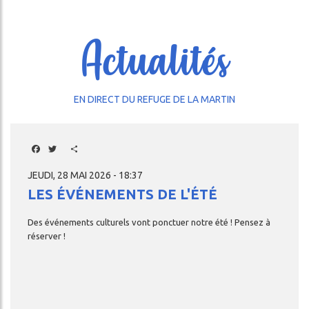
Actualités
EN DIRECT DU REFUGE DE LA MARTIN
Facebook
Twitter
Share
JEUDI, 28 MAI 2026 - 18:37
LES ÉVÉNEMENTS DE L'ÉTÉ
Des
événements
culturels
vont
ponctuer
notre
été
!
Pensez
à
réserver
!