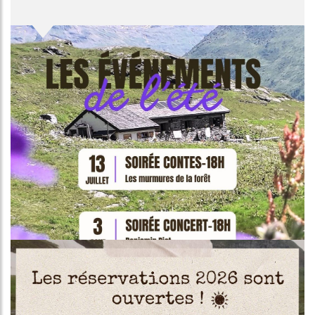
Image
Image