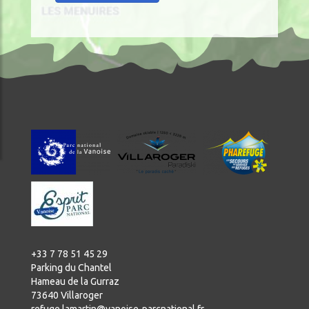
+33 7 78 51 45 29
Parking du Chantel
Hameau de la Gurraz
73640 Villaroger