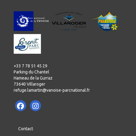
+33 7 78 51 45 29
Parking du Chantel
Hameau de la Gurraz
73640 Villaroger
refuge.lamartin@vanoise-parcnational.fr
Contact