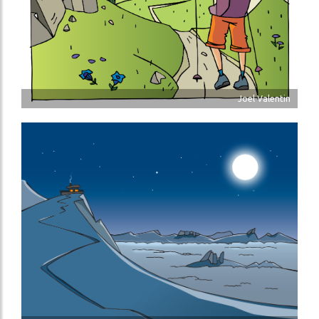
Joel Valentin
Image