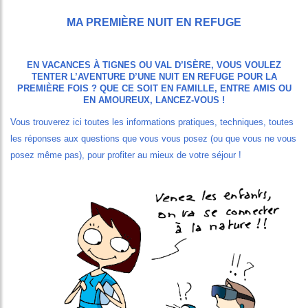
VATION
MA PREMIÈRE NUIT EN REFUGE
CES
LITÉS
EN VACANCES À TIGNES OU VAL D’ISÈRE, VOUS VOULEZ
TENTER L’AVENTURE D’UNE NUIT EN REFUGE POUR LA
PREMIÈRE FOIS ? QUE CE SOIT EN FAMILLE, ENTRE AMIS OU
DA
EN AMOUREUX, LANCEZ-VOUS !
Vous trouverez ici toutes les informations pratiques, techniques, toutes
les réponses aux questions que vous vous posez (ou que vous ne vous
posez même pas), pour profiter au mieux de votre séjour !
Image
ercher