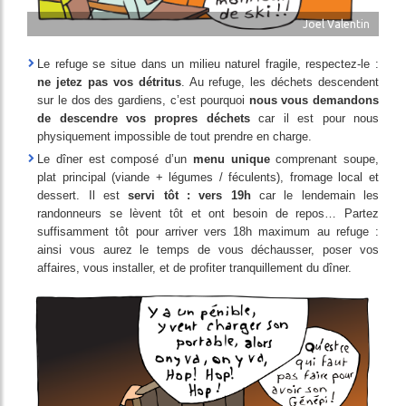
Joel Valentin
Le refuge se situe dans un milieu naturel fragile, respectez-le :
ne jetez pas vos détritus
. Au refuge, les déchets descendent
sur le dos des gardiens, c’est pourquoi
nous vous demandons
de descendre vos propres déchets
car il est pour nous
physiquement impossible de tout prendre en charge.
Le dîner est composé d’un
menu unique
comprenant soupe,
plat principal (viande + légumes / féculents), fromage local et
dessert. Il est
servi tôt : vers 19h
car le lendemain les
randonneurs se lèvent tôt et ont besoin de repos… Partez
suffisamment tôt pour arriver vers 18h maximum au refuge :
ainsi vous aurez le temps de vous déchausser, poser vos
affaires, vous installer, et de profiter tranquillement du dîner.
Image