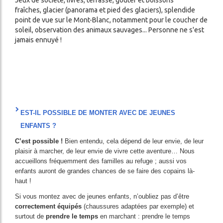
Jeux de société, livres, terrasse, goûter et boissons
fraîches, glacier (panorama et pied des glaciers), splendide
point de vue sur le Mont-Blanc, notamment pour le coucher de
soleil, observation des animaux sauvages... Personne ne s'est
jamais ennuyé !
EST-IL POSSIBLE DE MONTER AVEC DE JEUNES
ENFANTS ?
C’est possible !
Bien entendu, cela dépend de leur envie, de leur
plaisir à marcher, de leur envie de vivre cette aventure… Nous
accueillons fréquemment des familles au refuge ; aussi vos
enfants auront de grandes chances de se faire des copains là-
haut !
Si vous montez avec de jeunes enfants, n’oubliez pas d’être
correctement équipés
(chaussures adaptées par exemple) et
surtout de
prendre le temps
en marchant : prendre le temps