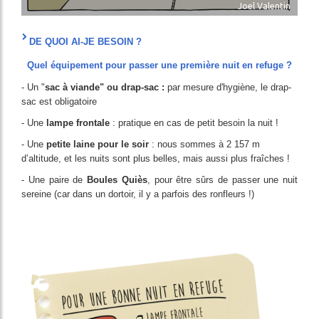
Joel Valentin
DE QUOI AI-JE BESOIN ?
Quel équipement pour passer une première nuit en refuge ?
- Un "
sac à viande" ou drap-sac :
par mesure d'hygiène, le drap-
sac est obligatoire
- Une
lampe frontale
: pratique en cas de petit besoin la nuit !
- Une
petite laine pour le soir
: nous sommes à 2 157 m
d’altitude, et les nuits sont plus belles, mais aussi plus fraîches !
- Une paire de
Boules Quiès
, pour être sûrs de passer une nuit
sereine (car dans un dortoir, il y a parfois des ronfleurs !)
Image