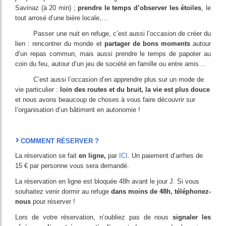
Savinaz (à 20 min) ;
prendre le temps d’observer les étoiles
, le
tout arrosé d’une bière locale,…
Passer une nuit en refuge, c’est aussi l’occasion de créer du
lien : rencontrer du monde et
partager de bons moments
autour
d’un repas commun, mais aussi prendre le temps de papoter au
coin du feu, autour d’un jeu de société en famille ou entre amis…
C’est aussi l’occasion d’en apprendre plus sur un mode de
vie particulier :
loin des routes et du bruit, la vie est plus douce
et nous avons beaucoup de choses à vous faire découvrir sur
l’organisation d’un bâtiment en autonomie !
COMMENT RÉSERVER ?
La réservation se fait
en ligne,
par
ICI
. Un paiement d’arrhes de
15 € par personne vous sera demandé.
La réservation en ligne est bloquée 48h avant le jour J. Si vous
souhaitez venir dormir au refuge
dans moins de 48h, téléphonez-
nous
pour réserver !
Lors de votre réservation, n’oubliez pas de nous
signaler les