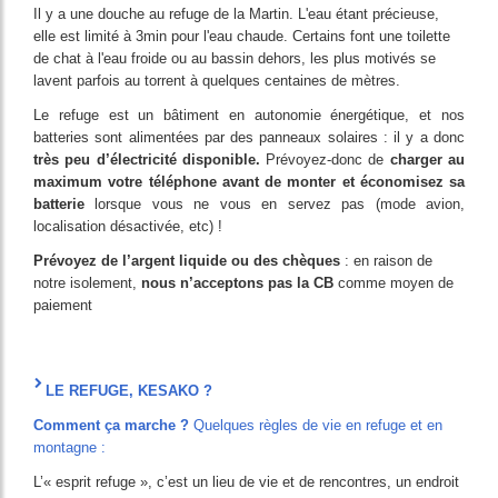
Il y a une douche au refuge de la Martin. L'eau étant précieuse,
elle est limité à 3min pour l'eau chaude. Certains font une toilette
de chat à l'eau froide ou au bassin dehors, les plus motivés se
lavent parfois au torrent à quelques centaines de mètres.
Le refuge est un bâtiment en autonomie énergétique, et nos
batteries sont alimentées par des panneaux solaires : il y a donc
très peu d’électricité disponible.
Prévoyez-donc de
charger au
maximum votre téléphone avant de monter et économisez sa
batterie
lorsque vous ne vous en servez pas (mode avion,
localisation désactivée, etc) !
Prévoyez de l’argent liquide ou des chèques
: en raison de
notre isolement,
nous n’acceptons pas la CB
comme moyen de
paiement
LE REFUGE, KESAKO ?
Comment ça marche ?
Quelques règles de vie en refuge et en
montagne :
L’« esprit refuge », c’est un lieu de vie et de rencontres, un endroit