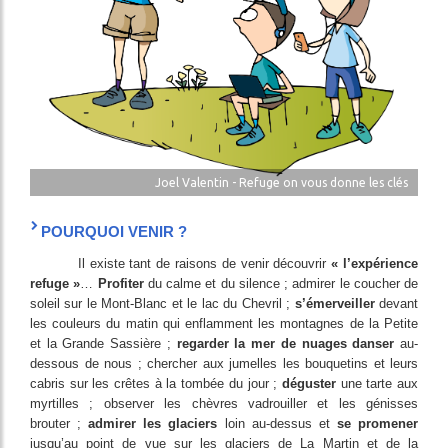
Joel Valentin - Refuge on vous donne les clés
POURQUOI VENIR ?
Il existe tant de raisons de venir découvrir
« l’expérience
refuge »
…
Profiter
du calme et du silence ; admirer le coucher de
soleil sur le Mont-Blanc et le lac du Chevril ;
s’émerveiller
devant
les couleurs du matin qui enflamment les montagnes de la Petite
et la Grande Sassière ;
regarder la mer de nuages danser
au-
dessous de nous ; chercher aux jumelles les bouquetins et leurs
cabris sur les crêtes à la tombée du jour ;
déguster
une tarte aux
myrtilles ; observer les chèvres vadrouiller et les génisses
brouter ;
admirer les glaciers
loin au-dessus et
se promener
jusqu’au point de vue sur les glaciers de La Martin et de la