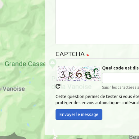
CAPTCHA
Quel code est dis
Saisir les caractères 
Cette question permet de tester si vous êt
protéger des envois automatiques indésira
Envoyer le message