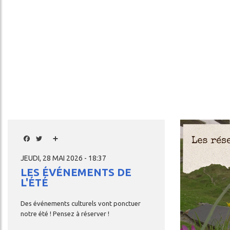
Image
Facebook
Twitter
Share
JEUDI, 28 MAI 2026 - 18:37
LES ÉVÉNEMENTS DE
L'ÉTÉ
Des
événements
culturels
vont
ponctuer
notre
été
!
Pensez
à
réserver
!