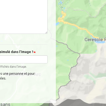
simulé dans l'image ?
affichés dans l'image.
es une personne et pour
bles.